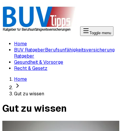
Toggle menu
Home
BUV Ratgeber
Berufsunfähigkeitsversicherung
Ratgeber
Gesundheit & Vorsorge
Recht & Gesetz
Home
Gut zu wissen
Gut zu wissen