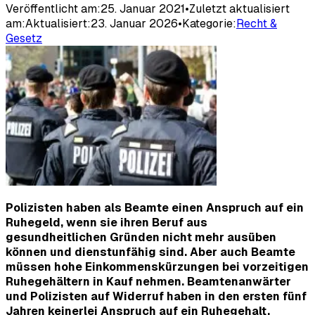
Veröffentlicht am:
25. Januar 2021
•
Zuletzt aktualisiert
am:
Aktualisiert:
23. Januar 2026
•
Kategorie:
Recht &
Gesetz
Polizisten haben als Beamte einen Anspruch auf ein
Ruhegeld, wenn sie ihren Beruf aus
gesundheitlichen Gründen nicht mehr ausüben
können und dienstunfähig sind. Aber auch Beamte
müssen hohe Einkommenskürzungen bei vorzeitigen
Ruhegehältern in Kauf nehmen. Beamtenanwärter
und Polizisten auf Widerruf haben in den ersten fünf
Jahren keinerlei Anspruch auf ein Ruhegehalt.