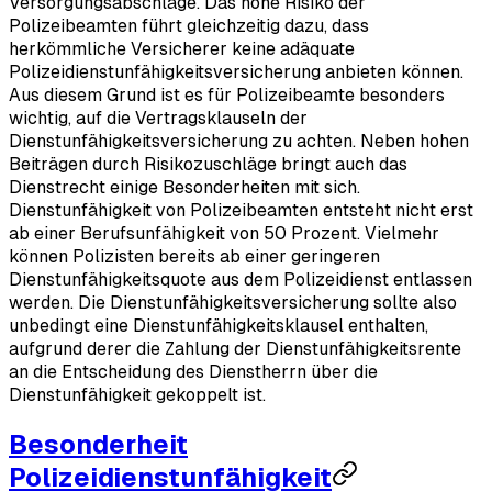
Versorgungsabschläge. Das hohe Risiko der
Polizeibeamten führt gleichzeitig dazu, dass
herkömmliche Versicherer keine adäquate
Polizeidienstunfähigkeitsversicherung anbieten können.
Aus diesem Grund ist es für Polizeibeamte besonders
wichtig, auf die Vertragsklauseln der
Dienstunfähigkeitsversicherung zu achten. Neben hohen
Beiträgen durch Risikozuschläge bringt auch das
Dienstrecht einige Besonderheiten mit sich.
Dienstunfähigkeit von Polizeibeamten entsteht nicht erst
ab einer Berufsunfähigkeit von 50 Prozent. Vielmehr
können Polizisten bereits ab einer geringeren
Dienstunfähigkeitsquote aus dem Polizeidienst entlassen
werden. Die Dienstunfähigkeitsversicherung sollte also
unbedingt eine Dienstunfähigkeitsklausel enthalten,
aufgrund derer die Zahlung der Dienstunfähigkeitsrente
an die Entscheidung des Dienstherrn über die
Dienstunfähigkeit gekoppelt ist.
Besonderheit
Polizeidienstunfähigkeit